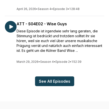
April 26, 2026
•
Season 4
•
Episode 3
•
1:28:48
ATT - S04E02 - Wise Guys
Diese Episode ist irgendwie sehr lang geraten, die
Stimmung ist bedrückt und trotzdem solltet ihr sie
hören, weil sie euch viel über unsere musikalische
Prägung verrät und natürlich auch einfach interessant
ist. Es geht um die Kölner Band Wise ...
March 29, 2026
•
Season 4
•
Episode 2
•
1:52:39
See All Episodes