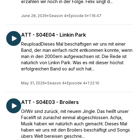
erzählen wir noch in der Folge. Felix singt d...
June 28, 2026
•
Season 4
•
Episode 5
•
1:16:47
ATT - S04E04 - Linkin Park
ReuploadDieses Mal beschäftigen wir uns mit einer
Band, der man einfach nicht entkommen konnte, wenn
man in den 2000ern aufgewachsen ist. Die Rede ist
natürlich von Linkin Park. Was es mit dieser höchst
erfolgreichen Band so auf sich hat...
May 31, 2026
•
Season 4
•
Episode 4
•
1:22:10
ATT - S04E03 - Broilers
Oi!Wir sind zurück, mit neuem Jingle. Das heißt unser
Facelift ist zunächst einmal abgeschlossen. Achja,
Musik haben wir natürlich auch gemacht. Dieses Mal
haben wir uns mit den Broilers beschäftigt und Songs
übers Welt bereisen geschrie...