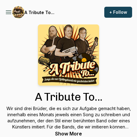
+ Follow
A Tribute To...
A Tribute To...
Wir sind drei Brüder, die es sich zur Aufgabe gemacht haben,
innerhalb eines Monats jeweils einen Song zu schreiben und
aufzunehmen, der den Stil einer berühmten Band oder eines
Künstlers imitiert. Für die Bands, die wir imitieren können
Vorschläge gemacht werden, über die wir dann jeden Monat
Show More